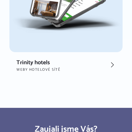
Trinity hotels
WEBY HOTELOVÉ SÍTĚ
Zaujali jsme Vás?