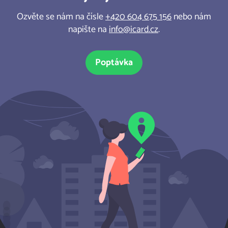
Ozvěte se nám na čísle
+420 604 675 156
nebo nám
napište na
info@icard.cz
.
Poptávka