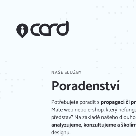
NAŠE SLUŽBY
Poradenství
Potřebujete poradit s
propagací či p
Máte web nebo e-shop, který nefungu
představ? Na základě našeho dlouh
analyzujeme, konzultujeme a školí
designu.