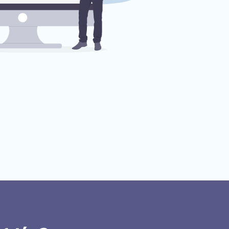
Úvod
Naše služby
Reference
FAQ
Kariéra
Kontakt