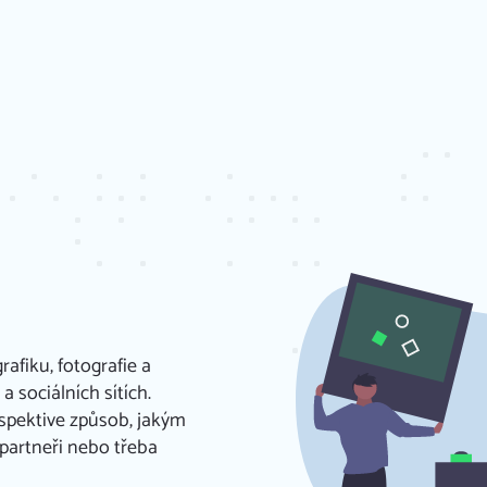
rafiku, fotografie a
 sociálních sítích.
espektive způsob, jakým
 partneři nebo třeba