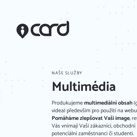
NAŠE SLUŽBY
Multimédia
Produkujeme
multimediální obsah
(g
videa) především pro použití na webu a
Pomáháme zlepšovat Vaši image
, r
Vás vnímají Vaši zákazníci, obchodní
potenciální zaměstnanci či studenti.