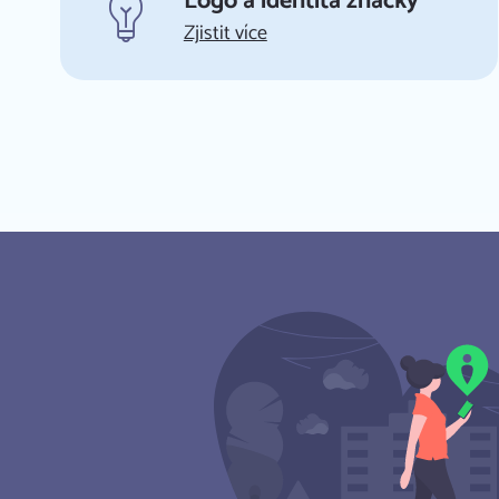
Logo a identita značky
Zjistit více