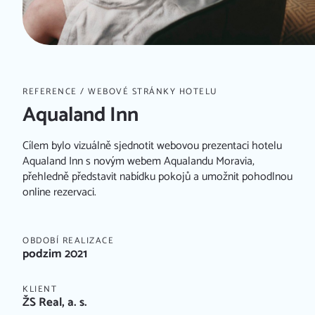
REFERENCE
/ WEBOVÉ STRÁNKY HOTELU
Aqualand Inn
Cílem bylo vizuálně sjednotit webovou prezentaci hotelu
Aqualand Inn s novým webem Aqualandu Moravia,
přehledně představit nabídku pokojů a umožnit pohodlnou
online rezervaci.
OBDOBÍ REALIZACE
podzim 2021
KLIENT
ŽS Real, a. s.