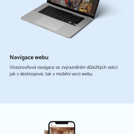
Navigace webu
Víceúrovňová navigace se zvýrazněním důležitých sekcí
jak v desktopové, tak v mobilní verzi webu.
Úvod