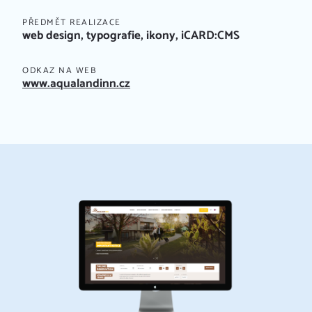
PŘEDMĚT REALIZACE
web design, typografie, ikony, iCARD:CMS
ODKAZ NA WEB
www.aqualandinn.cz