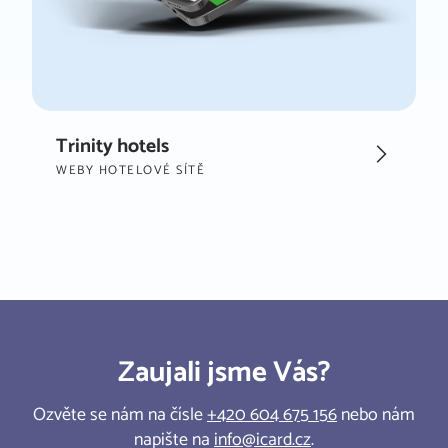
Trinity hotels
WEBY HOTELOVÉ SÍTĚ
Zaujali jsme Vás?
Ozvěte se nám na čísle
+420 604 675 156
nebo nám
napište na
info@icard.cz
.