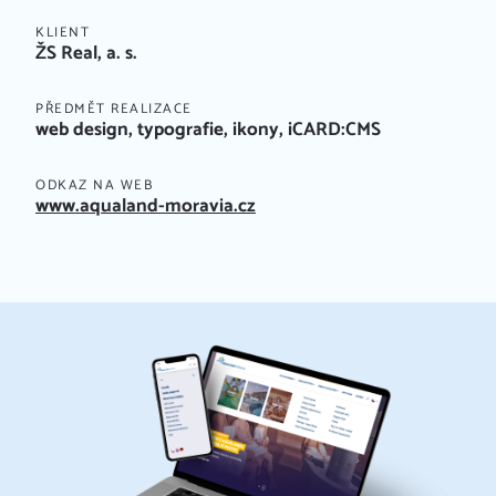
KLIENT
ŽS Real, a. s.
PŘEDMĚT REALIZACE
web design, typografie, ikony, iCARD:CMS
ODKAZ NA WEB
www.aqualand-moravia.cz