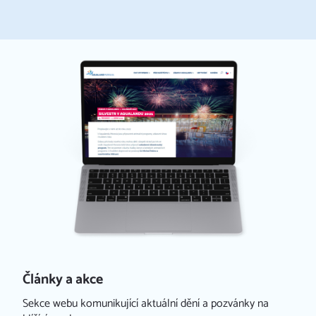
Redakční systém iCARD:CMS
Články a akce
Sekce webu komunikující aktuální dění a pozvánky na