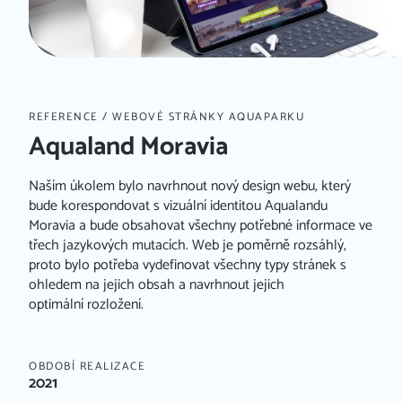
REFERENCE
/ WEBOVÉ STRÁNKY AQUAPARKU
Aqualand Moravia
Naším úkolem bylo navrhnout nový design webu, který
bude korespondovat s vizuální identitou Aqualandu
Moravia a bude obsahovat všechny potřebné informace ve
třech jazykových mutacích. Web je poměrně rozsáhlý,
proto bylo potřeba vydefinovat všechny typy stránek s
ohledem na jejich obsah a navrhnout jejich
optimální rozložení.
OBDOBÍ REALIZACE
2021