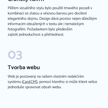
Pilířem vizuálního stylu bylo použití tmavého pozadí v
kombinaci se zlatou a vínovou barvou pro docílení
elegantního dojmu. Design dává prostor nejen důležitým
informacím obsažených v textu ale i tematickým
fotografiím. Požadavkem bylo především
zajistit jednoduchost a přehlednost.
Tvorba webu​
Web je postavený na našem vlastním redakčním
systému
iCard:CMS
, pomocí kterého si může klient velice
jednoduše spravovat obsah webu.