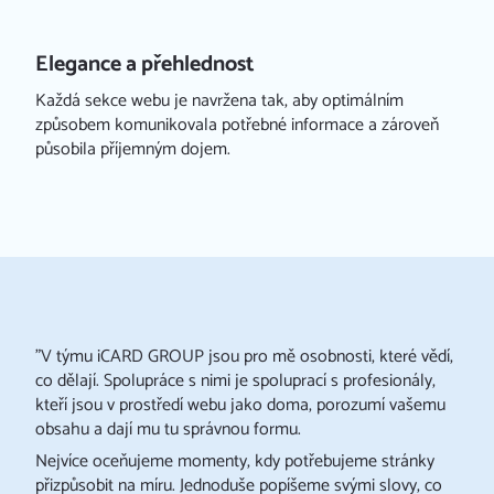
Redakční systém iCARD:CMS
Elegance a přehlednost
Každá sekce webu je navržena tak, aby optimálním
způsobem komunikovala potřebné informace a zároveň
působila příjemným dojem.
"V týmu iCARD GROUP jsou pro mě osobnosti, které vědí,
co dělají. Spolupráce s nimi je spoluprací s profesionály,
kteří jsou v prostředí webu jako doma, porozumí vašemu
obsahu a dají mu tu správnou formu.
Nejvíce oceňujeme momenty, kdy potřebujeme stránky
přizpůsobit na míru. Jednoduše popíšeme svými slovy, co