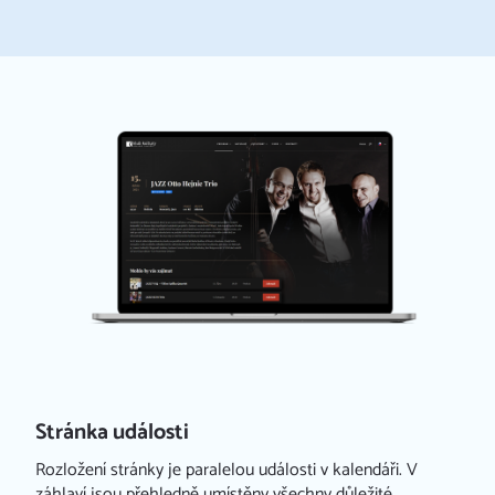
Stránka události
Rozložení stránky je paralelou události v kalendáři. V
záhlaví jsou přehledně umístěny všechny důležité