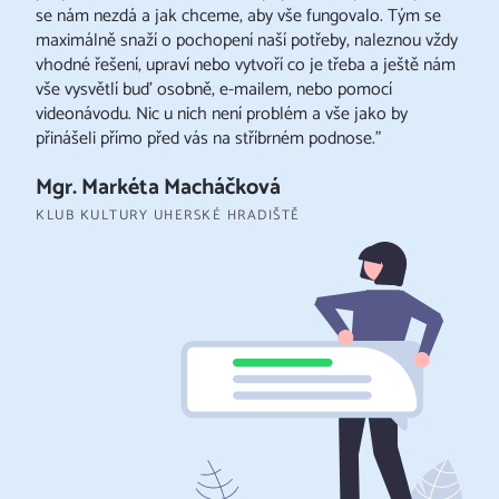
se nám nezdá a jak chceme, aby vše fungovalo. Tým se
maximálně snaží o pochopení naší potřeby, naleznou vždy
vhodné řešení, upraví nebo vytvoří co je třeba a ještě nám
vše vysvětlí buď osobně, e-mailem, nebo pomocí
videonávodu. Nic u nich není problém a vše jako by
přinášeli přímo před vás na stříbrném podnose."
Mgr. Markéta Macháčková
KLUB KULTURY UHERSKÉ HRADIŠTĚ